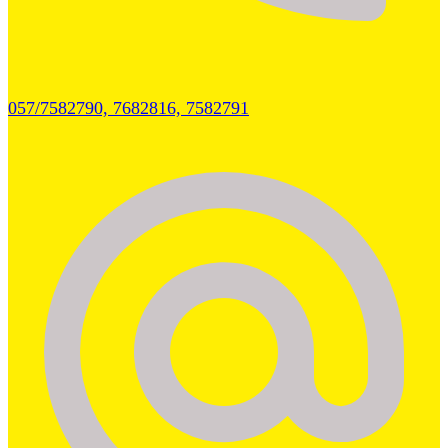
057/7582790, 7682816, 7582791