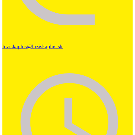
loziskaplus@loziskaplus.sk