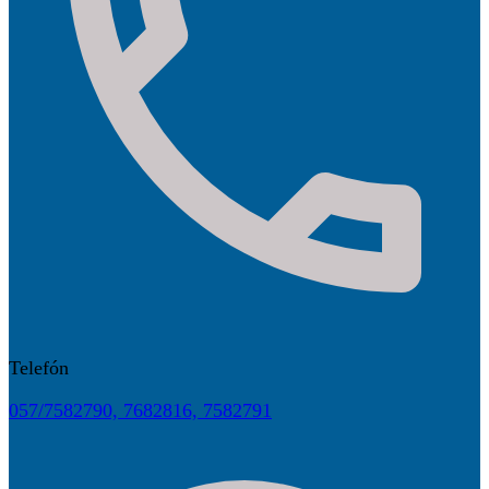
Telefón
057/7582790, 7682816, 7582791