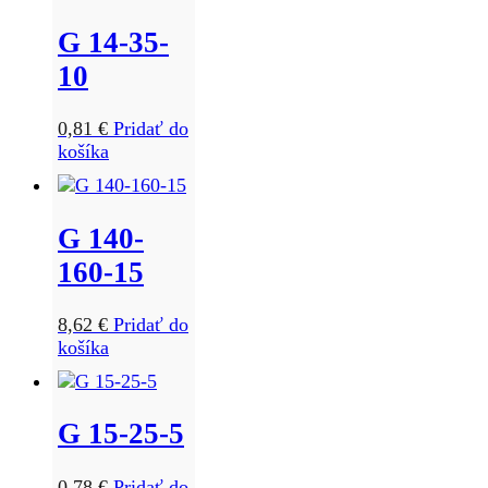
G 14-35-
10
0,81
€
Pridať do
košíka
G 140-
160-15
8,62
€
Pridať do
košíka
G 15-25-5
0,78
€
Pridať do