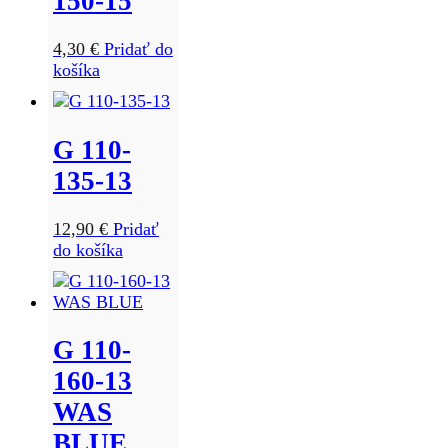
150-15
4,30
€
Pridať do
košíka
G 110-
135-13
12,90
€
Pridať
do košíka
G 110-
160-13
WAS
BLUE