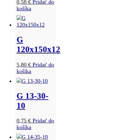
0,58
€
Pridať do
košíka
G
120x150x12
5,80
€
Pridať do
košíka
G 13-30-
10
0,75
€
Pridať do
košíka