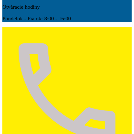
Otváracie hodiny
Pondelok - Piatok: 8:00 - 16:00