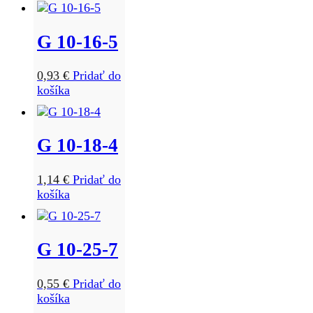
G 10-16-5
0,93
€
Pridať do
košíka
G 10-18-4
1,14
€
Pridať do
košíka
G 10-25-7
0,55
€
Pridať do
košíka