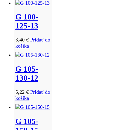
G 100-
125-13
3,40
€
Pridať do
košíka
G 105-
130-12
5,22
€
Pridať do
košíka
G 105-