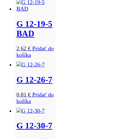
G 12-19-5
BAD
2,62
€
Pridať do
košíka
G 12-26-7
0,81
€
Pridať do
košíka
G 12-30-7