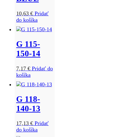
10,63
€
Pridať
do košíka
G 115-
150-14
7,17
€
Pridať do
košíka
G 118-
140-13
17,13
€
Pridať
do košíka