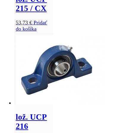
215 / CX
53,73
€
Pridať
do košíka
lož. UCP
216