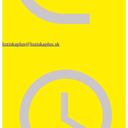
loziskaplus@loziskaplus.sk