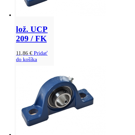
lož. UCP
209 / FK
11,86
€
Pridať
do košíka