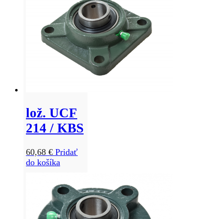
lož. UCF
214 / KBS
60,68
€
Pridať
do košíka