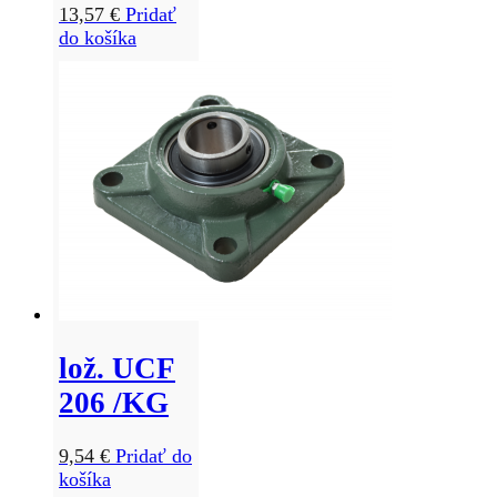
13,57
€
Pridať
do košíka
lož. UCF
206 /KG
9,54
€
Pridať do
košíka