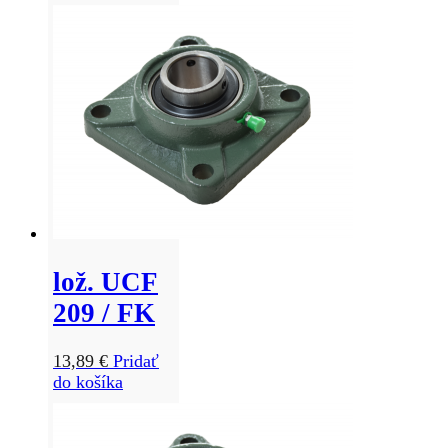
lož. UCF
209 / FK
13,89
€
Pridať
do košíka