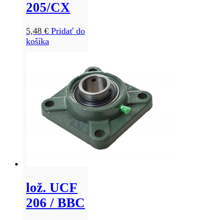
205/CX
5,48
€
Pridať do
košíka
lož. UCF
206 / BBC