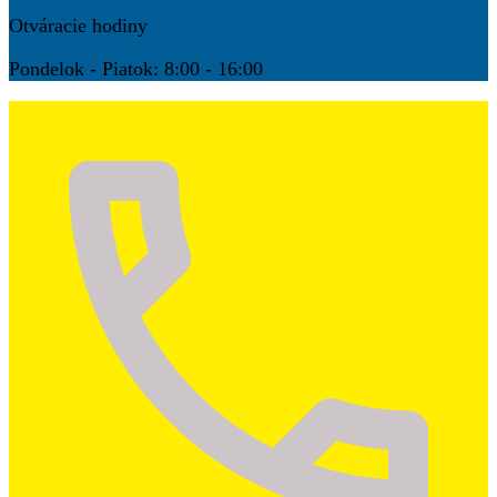
Otváracie hodiny
Pondelok - Piatok: 8:00 - 16:00