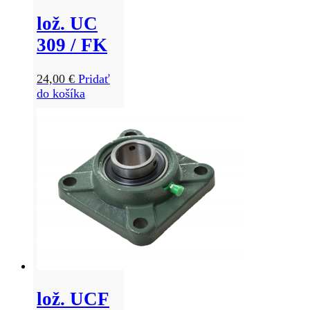
lož. UC
309 / FK
24,00
€
Pridať
do košíka
lož. UCF