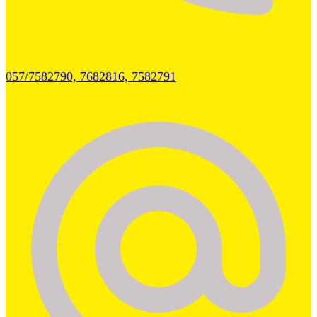
057/7582790, 7682816, 7582791