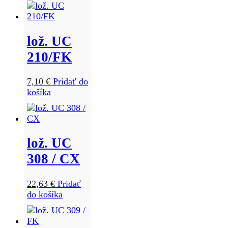
lož. UC
210/FK
7,10
€
Pridať do
košíka
lož. UC
308 / CX
22,63
€
Pridať
do košíka