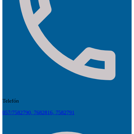
Telefón
057/7582790, 7682816, 7582791