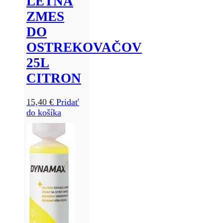
LETNÁ
ZMES
DO
OSTREKOVAČOV
25L
CITRON
15,40
€
Pridať
do košíka