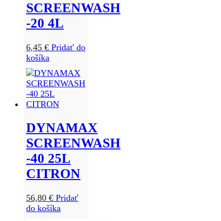
SCREENWASH
-20 4L
6,45
€
Pridať do
košíka
DYNAMAX
SCREENWASH
-40 25L
CITRON
56,80
€
Pridať
do košíka