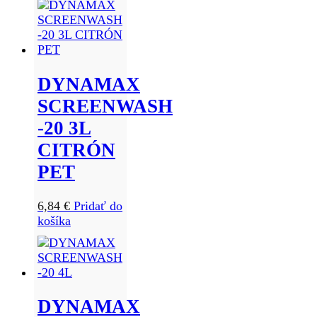
DYNAMAX
SCREENWASH
-20 3L
CITRÓN
PET
6,84
€
Pridať do
košíka
DYNAMAX