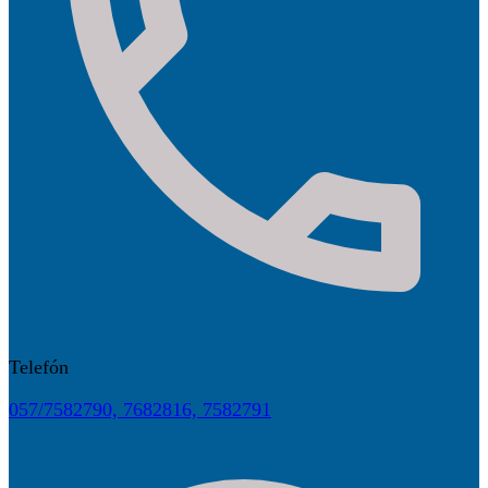
Telefón
057/7582790, 7682816, 7582791