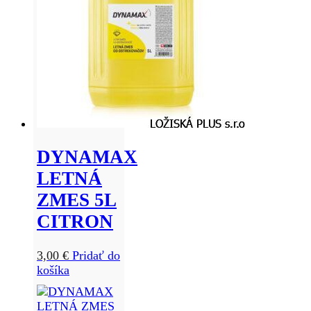
DYNAMAX
LETNÁ
ZMES 5L
CITRON
3,00
€
Pridať do
košíka