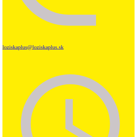
loziskaplus@loziskaplus.sk