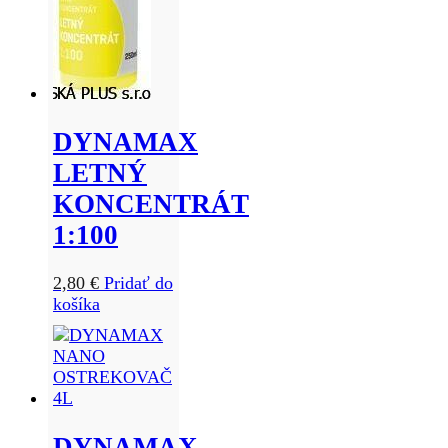
DYNAMAX
LETNÝ
KONCENTRÁT
1:100
2,80
€
Pridať do
košíka
DYNAMAX