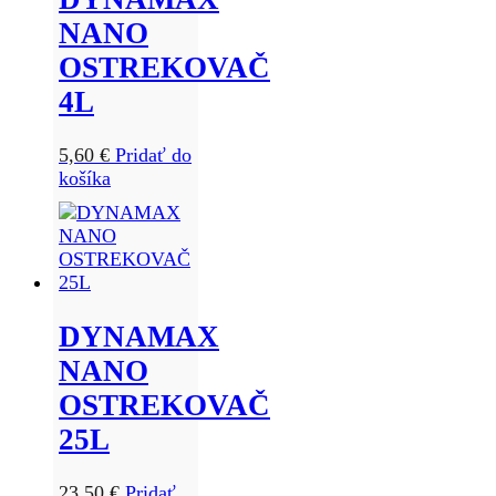
NANO
OSTREKOVAČ
4L
5,60
€
Pridať do
košíka
DYNAMAX
NANO
OSTREKOVAČ
25L
23,50
€
Pridať