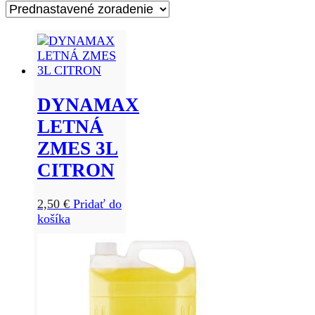
DYNAMAX
LETNÁ
ZMES 3L
CITRON
2,50
€
Pridať do
košíka