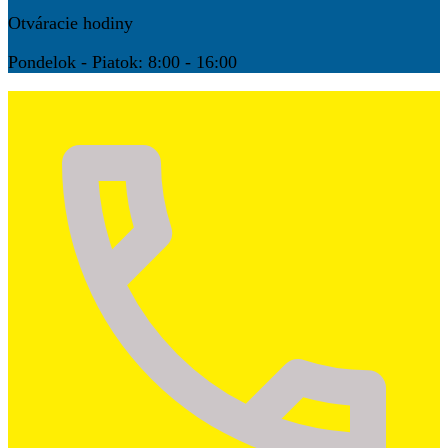
Otváracie hodiny
Pondelok - Piatok: 8:00 - 16:00