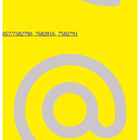
057/7582790, 7682816, 7582791