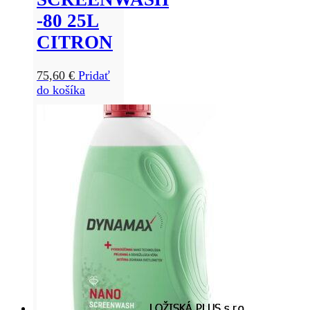
-80 25L
CITRON
75,60
€
Pridať
do košíka