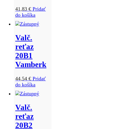
41,83
€
Pridať
do košíka
Valč.
reťaz
20B1
Vamberk
44,54
€
Pridať
do košíka
Valč.
reťaz
20B2