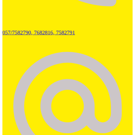
057/7582790, 7682816, 7582791