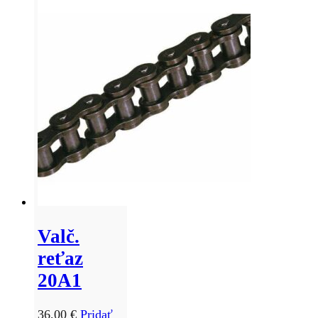
Valč.
reťaz
20A1
36,00
€
Pridať