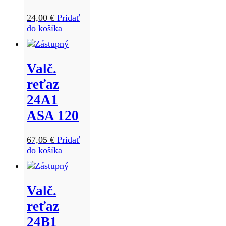
24,00
€
Pridať
do košíka
Valč.
reťaz
24A1
ASA 120
67,05
€
Pridať
do košíka
Valč.
reťaz
24B1