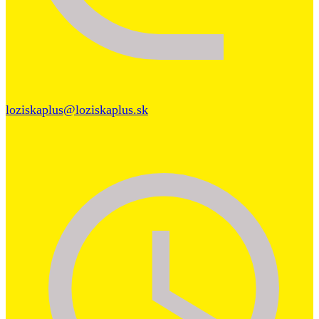
loziskaplus@loziskaplus.sk