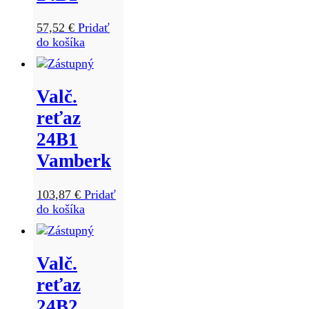
57,52
€
Pridať
do košíka
Valč.
reťaz
24B1
Vamberk
103,87
€
Pridať
do košíka
Valč.
reťaz
24B2