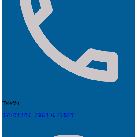
Telefón
057/7582790, 7682816, 7582791