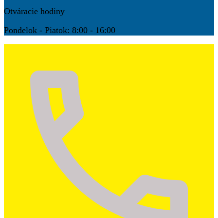
Otváracie hodiny
Pondelok - Piatok: 8:00 - 16:00