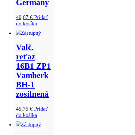
Germany
40,07
€
Pridať
do košíka
Valč.
reťaz
16B1 ZP1
Vamberk
BH-1
zosilnená
45,75
€
Pridať
do košíka