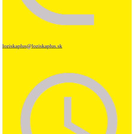
loziskaplus@loziskaplus.sk