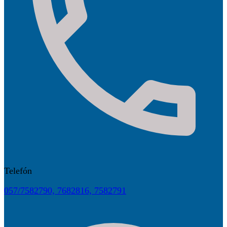
Telefón
057/7582790, 7682816, 7582791