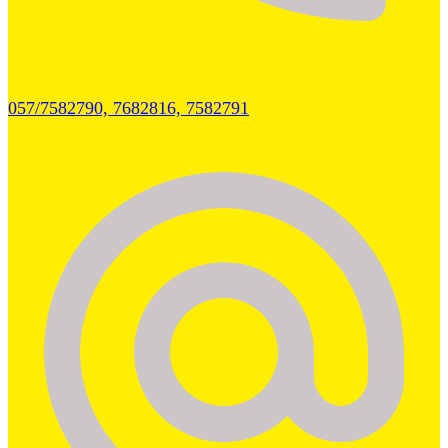
057/7582790, 7682816, 7582791