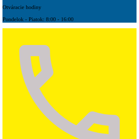
Otváracie hodiny
Pondelok - Piatok: 8:00 - 16:00