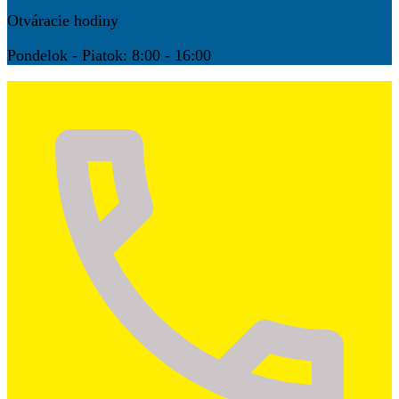
Otváracie hodiny
Pondelok - Piatok: 8:00 - 16:00