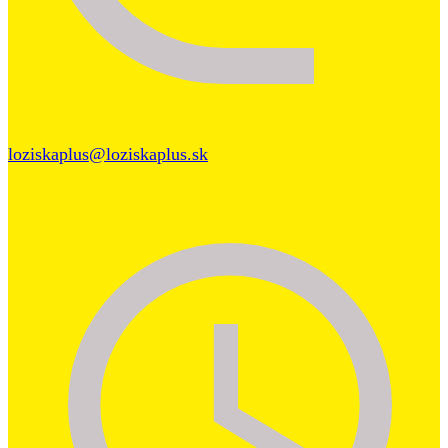
loziskaplus@loziskaplus.sk