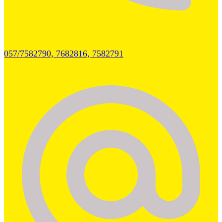
057/7582790, 7682816, 7582791