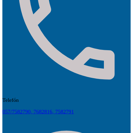
Telefón
057/7582790, 7682816, 7582791