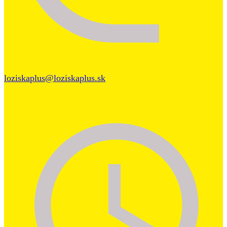
loziskaplus@loziskaplus.sk