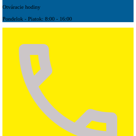
Otváracie hodiny
Pondelok - Piatok: 8:00 - 16:00