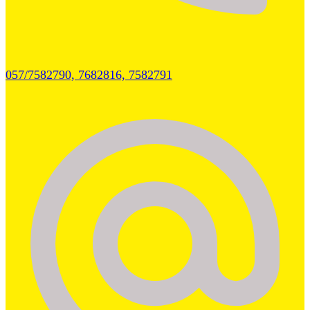
057/7582790, 7682816, 7582791