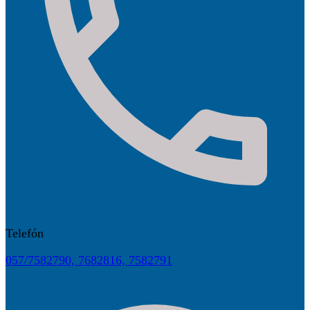
Telefón
057/7582790, 7682816, 7582791