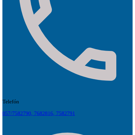
Telefón
057/7582790, 7682816, 7582791