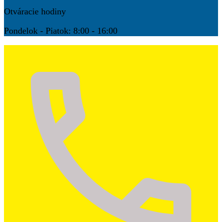
Otváracie hodiny
Pondelok - Piatok: 8:00 - 16:00