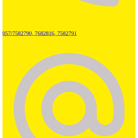
057/7582790, 7682816, 7582791