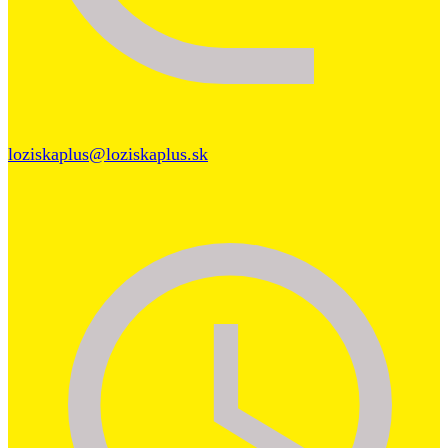
loziskaplus@loziskaplus.sk