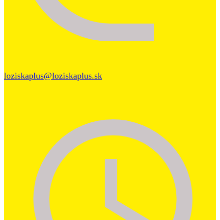
loziskaplus@loziskaplus.sk