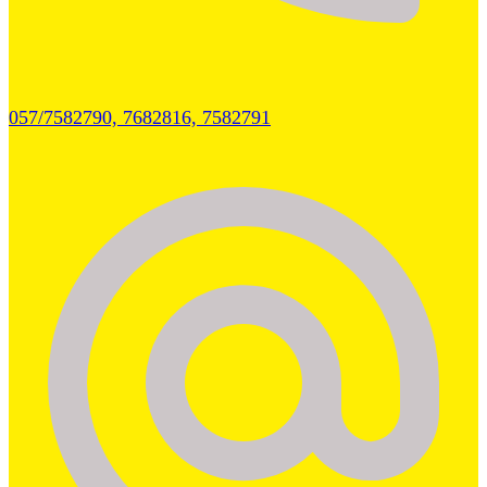
057/7582790, 7682816, 7582791