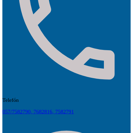
Telefón
057/7582790, 7682816, 7582791