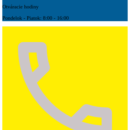
Otváracie hodiny
Pondelok - Piatok: 8:00 - 16:00