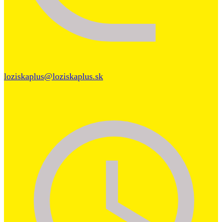
loziskaplus@loziskaplus.sk