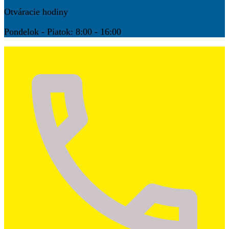
Otváracie hodiny
Pondelok - Piatok: 8:00 - 16:00