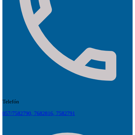
Telefón
057/7582790, 7682816, 7582791