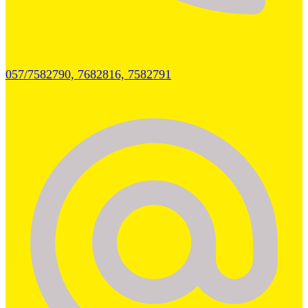
057/7582790, 7682816, 7582791