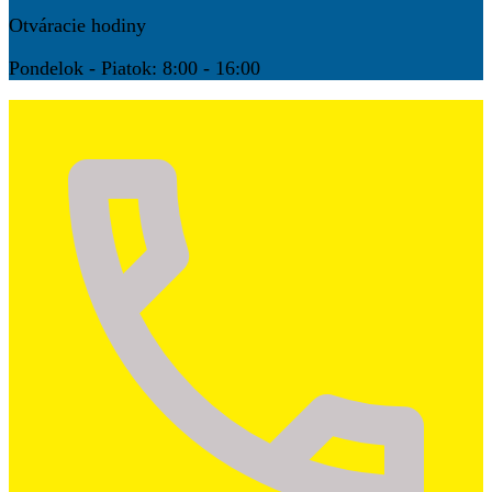
Otváracie hodiny
Pondelok - Piatok: 8:00 - 16:00