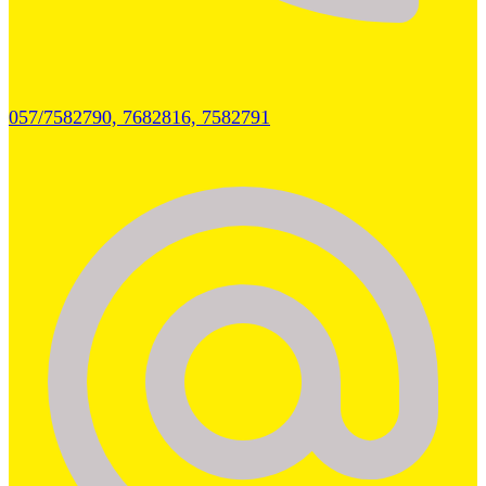
057/7582790, 7682816, 7582791