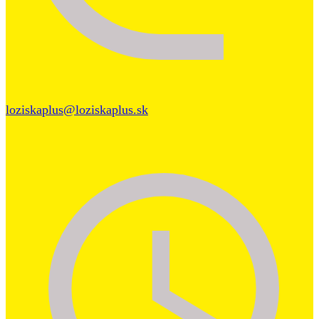
loziskaplus@loziskaplus.sk