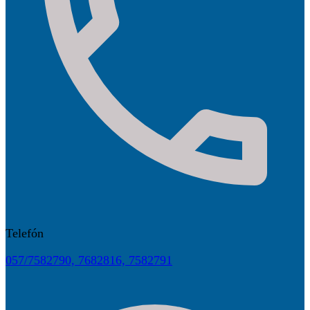
Telefón
057/7582790, 7682816, 7582791