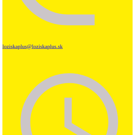
loziskaplus@loziskaplus.sk