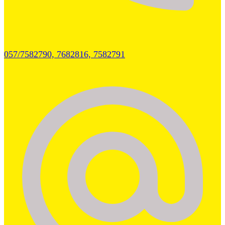
057/7582790, 7682816, 7582791