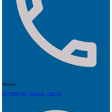
Telefón
057/7582790, 7682816, 7582791