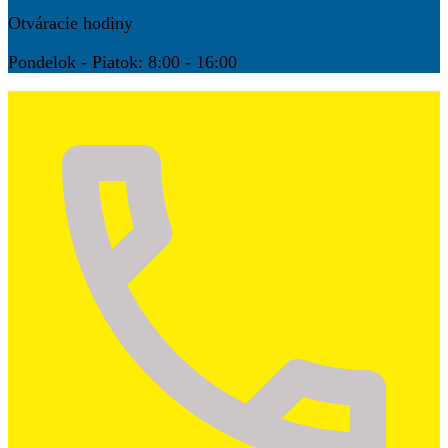
Otváracie hodiny
Pondelok - Piatok: 8:00 - 16:00