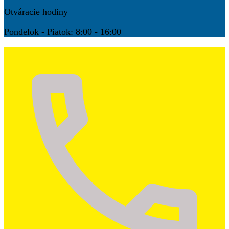
Otváracie hodiny
Pondelok - Piatok: 8:00 - 16:00