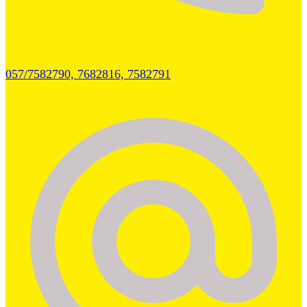
057/7582790, 7682816, 7582791