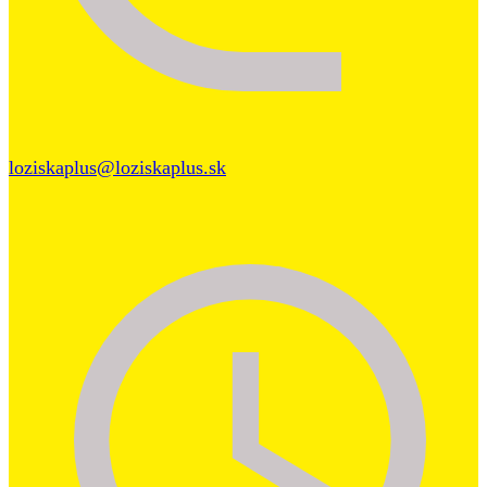
loziskaplus@loziskaplus.sk