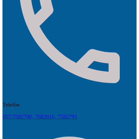
Telefón
057/7582790, 7682816, 7582791