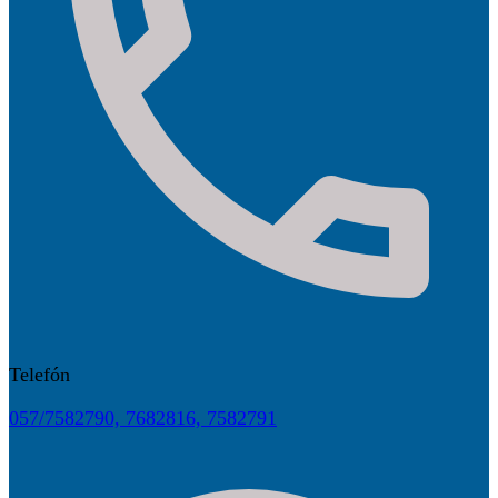
Telefón
057/7582790, 7682816, 7582791