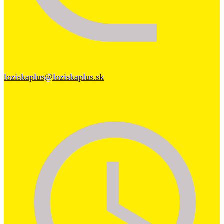
loziskaplus@loziskaplus.sk