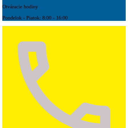
Otváracie hodiny
Pondelok - Piatok: 8:00 - 16:00