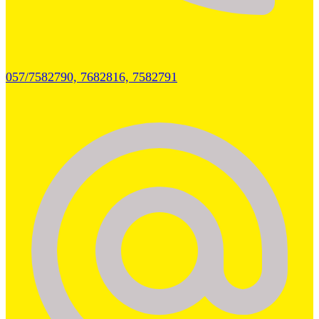
057/7582790, 7682816, 7582791