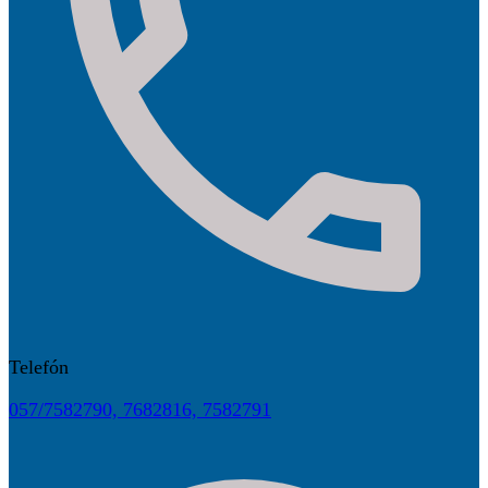
Telefón
057/7582790, 7682816, 7582791