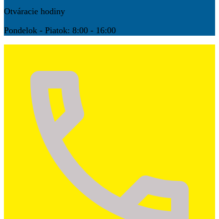
Otváracie hodiny
Pondelok - Piatok: 8:00 - 16:00