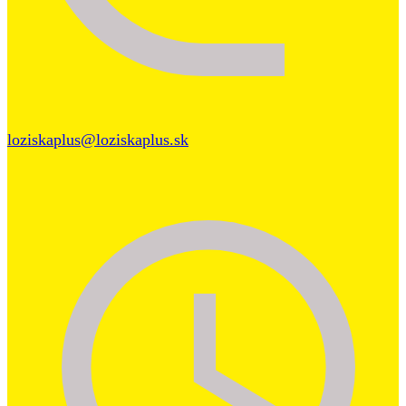
loziskaplus@loziskaplus.sk