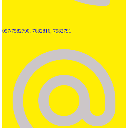
057/7582790, 7682816, 7582791