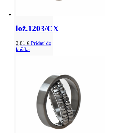
lož.1203/CX
2,81
€
Pridať do
košíka