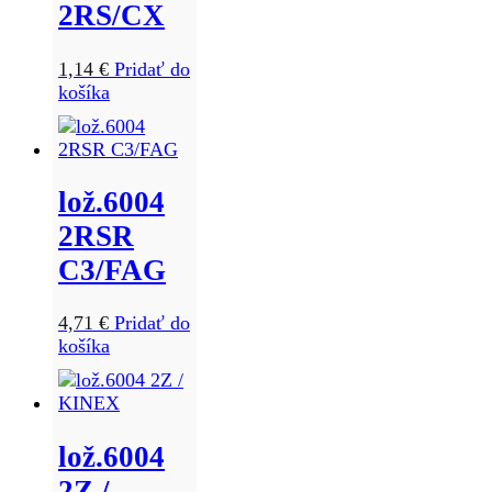
2RS/CX
1,14
€
Pridať do
košíka
lož.6004
2RSR
C3/FAG
4,71
€
Pridať do
košíka
lož.6004
2Z /