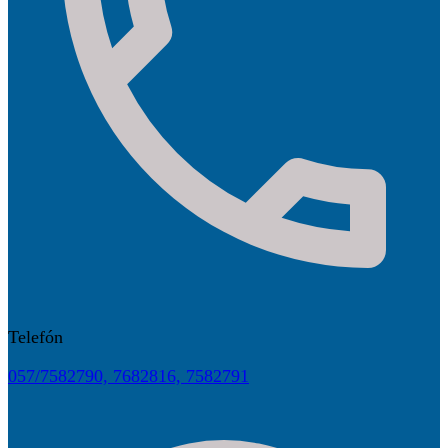
Telefón
057/7582790, 7682816, 7582791