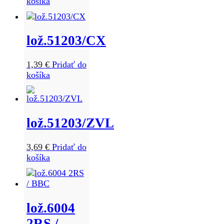
košíka
lož.51203/CX
1,39
€
Pridať do
košíka
lož.51203/ZVL
3,69
€
Pridať do
košíka
lož.6004
2RS /