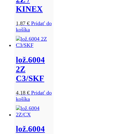
KINEX
1,87
€
Pridať do
košíka
lož.6004
2Z
C3/SKF
4,18
€
Pridať do
košíka
lož.6004