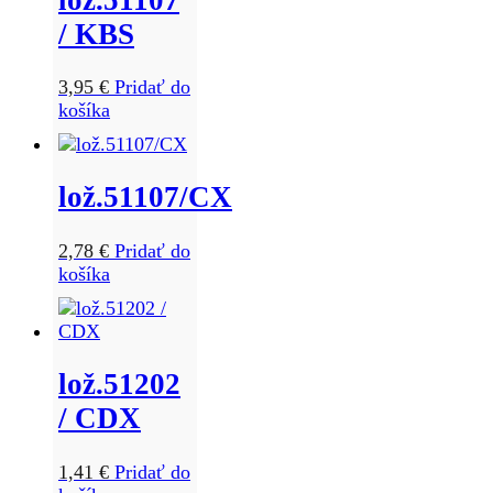
/ KBS
3,95
€
Pridať do
košíka
lož.51107/CX
2,78
€
Pridať do
košíka
lož.51202
/ CDX
1,41
€
Pridať do