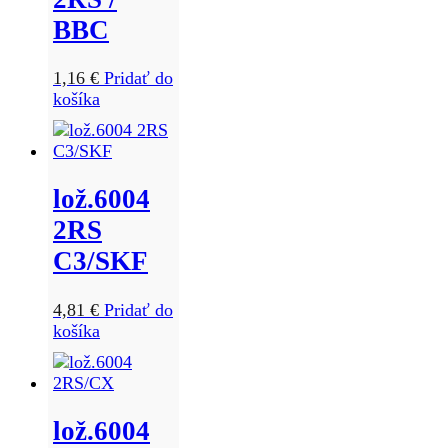
BBC
1,16
€
Pridať do
košíka
lož.6004
2RS
C3/SKF
4,81
€
Pridať do
košíka
lož.6004