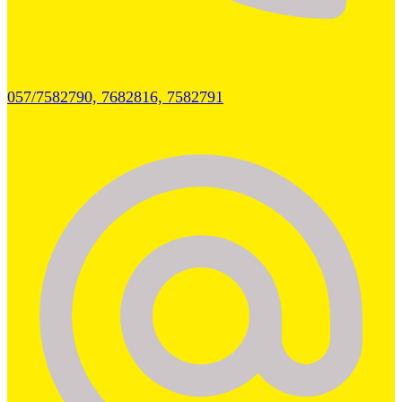
057/7582790, 7682816, 7582791