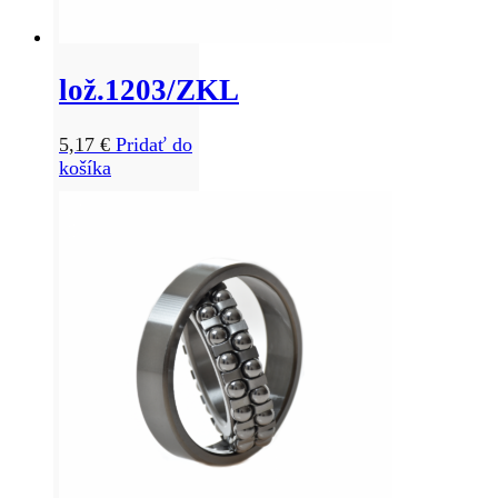
lož.1203/ZKL
5,17
€
Pridať do
košíka