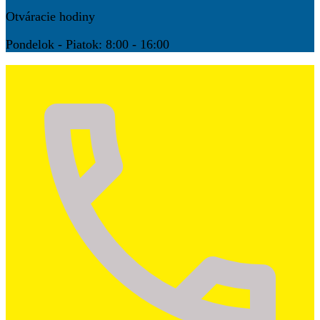
Otváracie hodiny
Pondelok - Piatok: 8:00 - 16:00