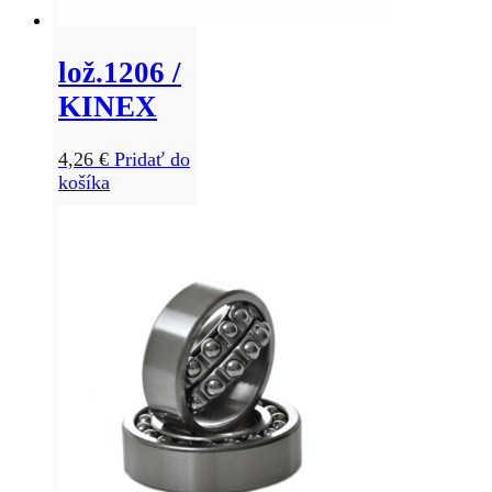
lož.1206 /
KINEX
4,26
€
Pridať do
košíka