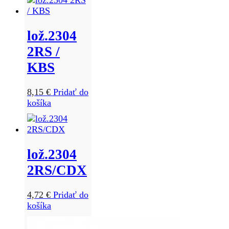
lož.2304
2RS /
KBS
8,15
€
Pridať do
košíka
lož.2304
2RS/CDX
4,72
€
Pridať do
košíka