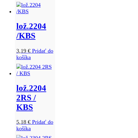
lož.2204
/KBS
3,19
€
Pridať do
košíka
lož.2204
2RS /
KBS
5,18
€
Pridať do
košíka