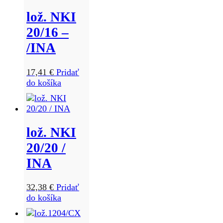
lož. NKI
20/16 –
/INA
17,41
€
Pridať
do košíka
lož. NKI
20/20 /
INA
32,38
€
Pridať
do košíka