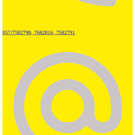
057/7582790, 7682816, 7582791