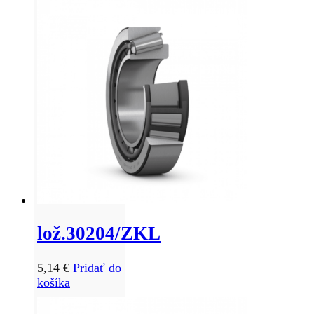
lož.30204/ZKL
5,14
€
Pridať do
košíka