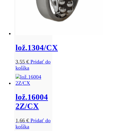
lož.1304/CX
3,55
€
Pridať do
košíka
lož.16004
2Z/CX
1,66
€
Pridať do
košíka