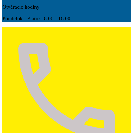
Otváracie hodiny
Pondelok - Piatok: 8:00 - 16:00