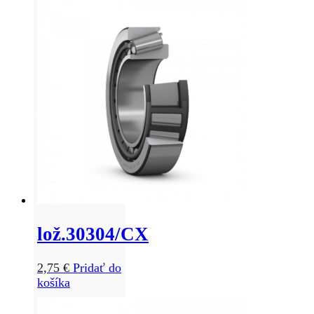
lož.30304/CX
2,75
€
Pridať do
košíka