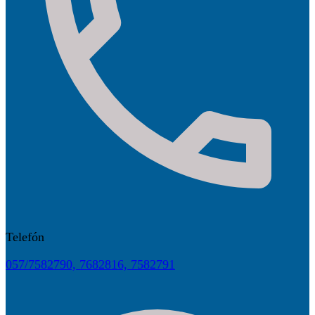
Telefón
057/7582790, 7682816, 7582791