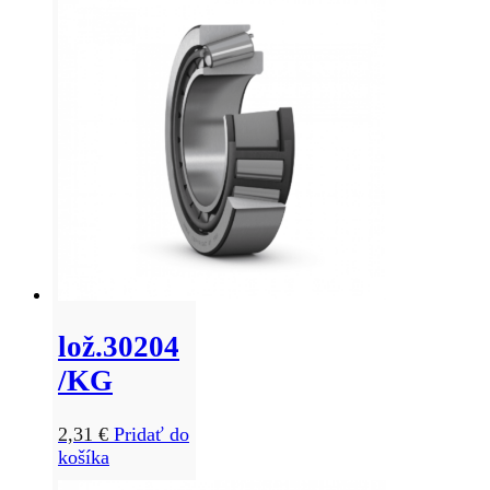
lož.30204
/KG
2,31
€
Pridať do
košíka