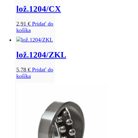
lož.1204/CX
2,91
€
Pridať do
košíka
lož.1204/ZKL
5,78
€
Pridať do
košíka