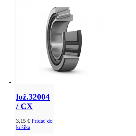
lož.32004
/ CX
3,15
€
Pridať do
košíka