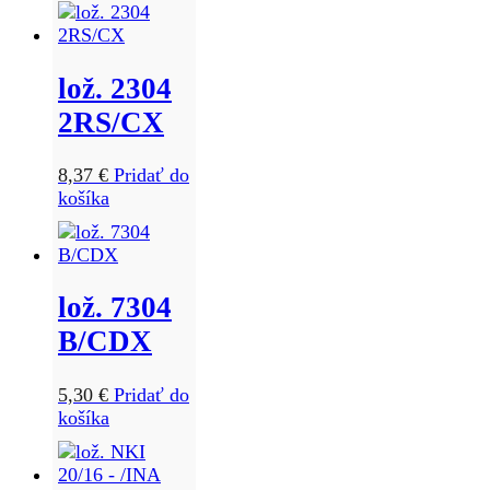
lož. 2304
2RS/CX
8,37
€
Pridať do
košíka
lož. 7304
B/CDX
5,30
€
Pridať do
košíka