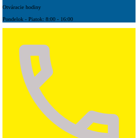
Otváracie hodiny
Pondelok - Piatok: 8:00 - 16:00