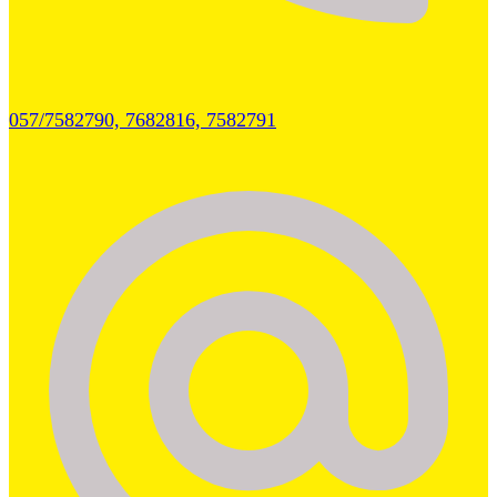
057/7582790, 7682816, 7582791