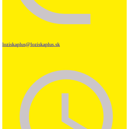
loziskaplus@loziskaplus.sk