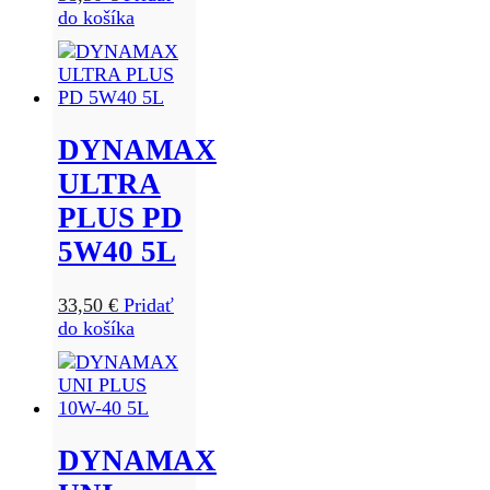
do košíka
DYNAMAX
ULTRA
PLUS PD
5W40 5L
33,50
€
Pridať
do košíka
DYNAMAX