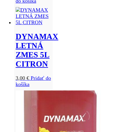
do košíka
DYNAMAX
LETNÁ
ZMES 5L
CITRON
3,00
€
Pridať do
košíka