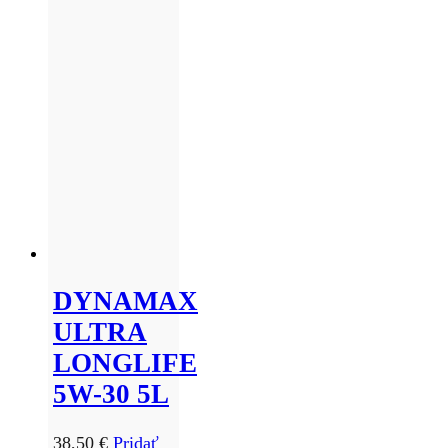
DYNAMAX
ULTRA
LONGLIFE
5W-30 5L
38,50
€
Pridať