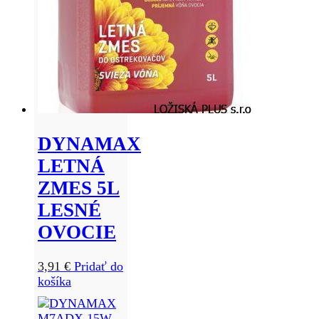
DYNAMAX
LETNÁ
ZMES 5L
LESNÉ
OVOCIE
3,91
€
Pridať do
košíka