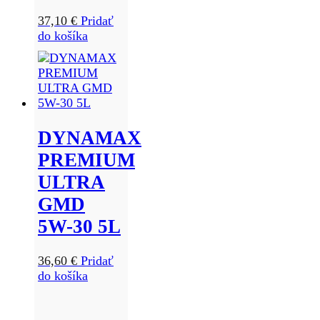
37,10
€
Pridať
do košíka
DYNAMAX
PREMIUM
ULTRA
GMD
5W-30 5L
36,60
€
Pridať
do košíka