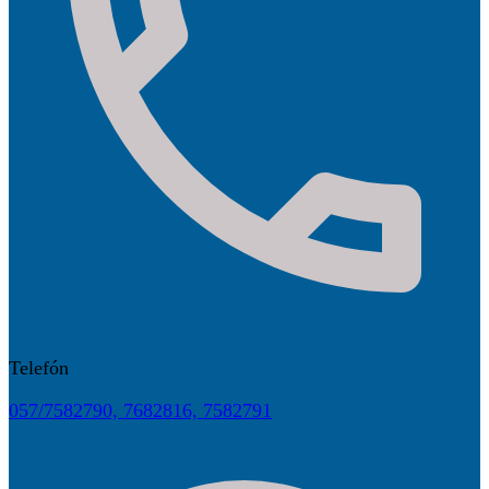
Telefón
057/7582790, 7682816, 7582791