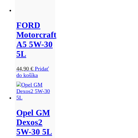
FORD
Motorcraft
A5 5W-30
5L
44,90
€
Pridať
do košíka
Opel GM
Dexos2
5W-30 5L