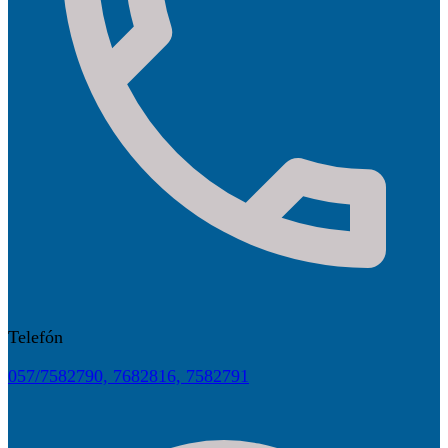
Telefón
057/7582790, 7682816, 7582791