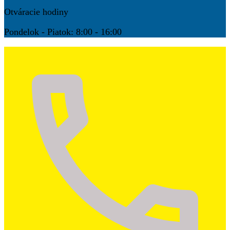
Otváracie hodiny
Pondelok - Piatok: 8:00 - 16:00