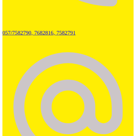
057/7582790, 7682816, 7582791