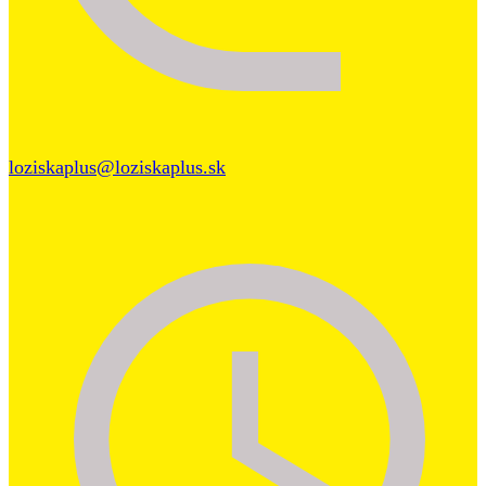
loziskaplus@loziskaplus.sk