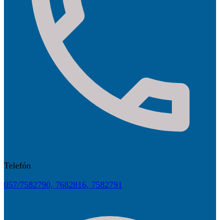
Telefón
057/7582790, 7682816, 7582791