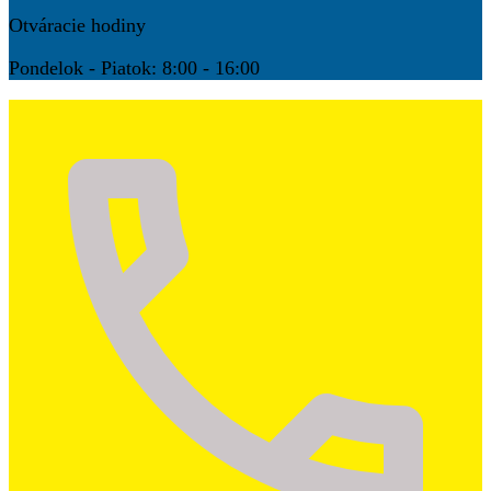
Otváracie hodiny
Pondelok - Piatok: 8:00 - 16:00