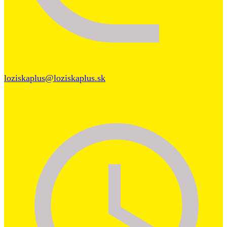
loziskaplus@loziskaplus.sk