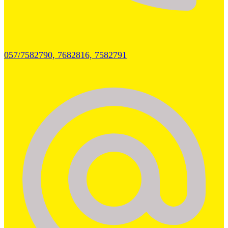
057/7582790, 7682816, 7582791