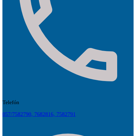
Telefón
057/7582790, 7682816, 7582791