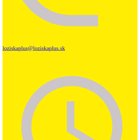
loziskaplus@loziskaplus.sk