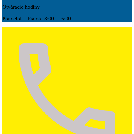
Otváracie hodiny
Pondelok - Piatok: 8:00 - 16:00