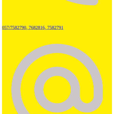
057/7582790, 7682816, 7582791