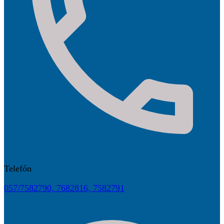
Telefón
057/7582790, 7682816, 7582791