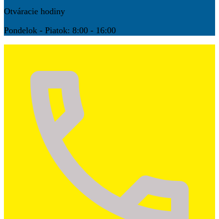
Otváracie hodiny
Pondelok - Piatok: 8:00 - 16:00