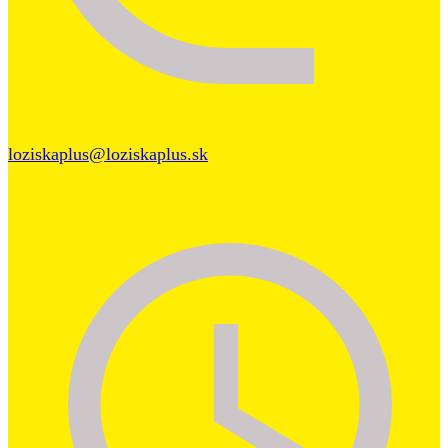
loziskaplus@loziskaplus.sk