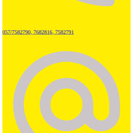
057/7582790, 7682816, 7582791